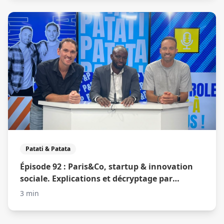
Patati & Patata
Épisode 92 : Paris&Co, startup & innovation
sociale. Explications et décryptage par
Mamadou Cissokho
3 min