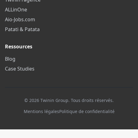
ALLinOne
Aio-Jobs.com
Patati & Patata
Ressources
Blog
Case Studies
©
2026
Twinin Group. Tous droits réservés.
Mentions légales
Politique de confidentialité