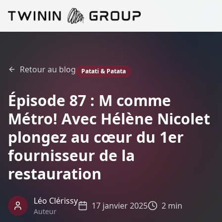
Retour au blog
Patati & Patata
Épisode 87 : M comme
Métro! Avec Hélène Nicolet
plongez au cœur du 1er
fournisseur de la
restauration
Léo Clérissy
17 janvier 2025
2 min
Auteur