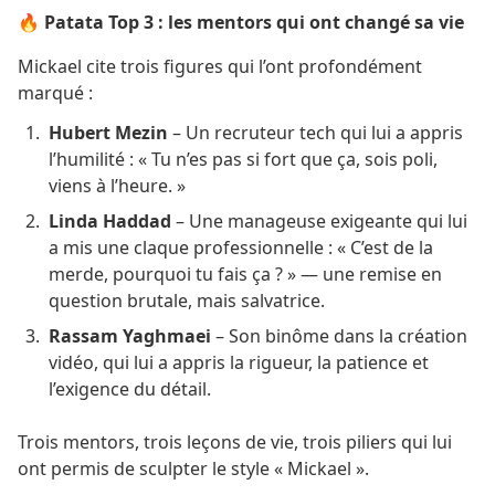
🔥 Patata Top 3 : les mentors qui ont changé sa vie
Mickael cite trois figures qui l’ont profondément
marqué :
Hubert Mezin
– Un recruteur tech qui lui a appris
l’humilité : « Tu n’es pas si fort que ça, sois poli,
viens à l’heure. »
Linda Haddad
– Une manageuse exigeante qui lui
a mis une claque professionnelle : « C’est de la
merde, pourquoi tu fais ça ? » — une remise en
question brutale, mais salvatrice.
Rassam Yaghmaei
– Son binôme dans la création
vidéo, qui lui a appris la rigueur, la patience et
l’exigence du détail.
Trois mentors, trois leçons de vie, trois piliers qui lui
ont permis de sculpter le style « Mickael ».