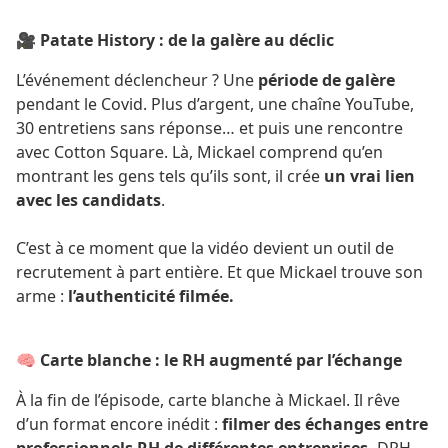
🎥 Patate History : de la galère au déclic
L’événement déclencheur ? Une
période de galère
pendant le Covid. Plus d’argent, une chaîne YouTube,
30 entretiens sans réponse… et puis une rencontre
avec Cotton Square. Là, Mickael comprend qu’en
montrant les gens tels qu’ils sont, il crée
un vrai lien
avec les candidats
.
C’est à ce moment que la vidéo devient un outil de
recrutement à part entière. Et que Mickael trouve son
arme :
l’authenticité filmée.
🧠 Carte blanche : le RH augmenté par l’échange
À la fin de l’épisode, carte blanche à Mickael. Il rêve
d’un format encore inédit :
filmer des échanges entre
professionnels RH de différentes entreprises.
DRH