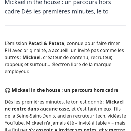
Mickael in the house : un parcours hors
cadre Dès les premières minutes, le to
L’émission
Patati & Patata
, connue pour faire rimer
RH avec originalité, a accueilli un invité pas comme les
autres :
Mickael
, créateur de contenu, recruteur,
rappeur, et surtout… électron libre de la marque
employeur.
🎧 Mickael in the house : un parcours hors cadre
Dès les premières minutes, le ton est donné :
Mickael
ne rentre dans aucune case
, et c’est tant mieux. Fils
de la Seine-Saint-Denis, ancien recruteur tech, vidéaste
YouTube, Mickael n’a jamais été « invité à table » – mais
il a fini par
s’y asseoir, y inviter ses potes, et y mettre