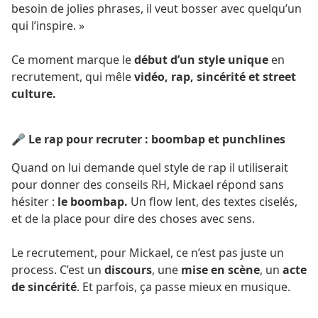
besoin de jolies phrases, il veut bosser avec quelqu’un
qui l’inspire. »
Ce moment marque le
début d’un style unique
en
recrutement, qui mêle
vidéo, rap, sincérité et street
culture.
🎤 Le rap pour recruter : boombap et punchlines
Quand on lui demande quel style de rap il utiliserait
pour donner des conseils RH, Mickael répond sans
hésiter :
le boombap.
Un flow lent, des textes ciselés,
et de la place pour dire des choses avec sens.
Le recrutement, pour Mickael, ce n’est pas juste un
process. C’est un
discours
, une
mise en scène
, un
acte
de sincérité
. Et parfois, ça passe mieux en musique.