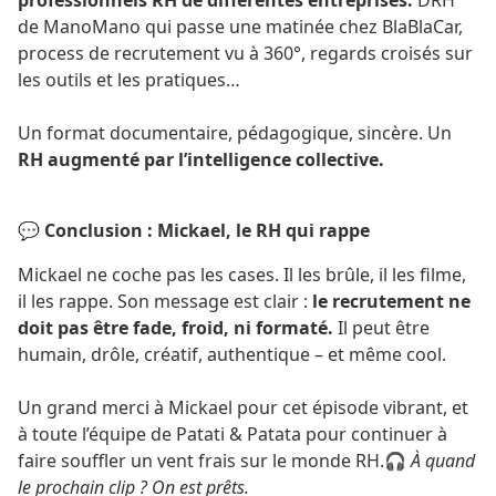
de ManoMano qui passe une matinée chez BlaBlaCar,
process de recrutement vu à 360°, regards croisés sur
les outils et les pratiques…
Un format documentaire, pédagogique, sincère. Un
RH augmenté par l’intelligence collective.
💬 Conclusion : Mickael, le RH qui rappe
Mickael ne coche pas les cases. Il les brûle, il les filme,
il les rappe. Son message est clair :
le recrutement ne
doit pas être fade, froid, ni formaté.
Il peut être
humain, drôle, créatif, authentique – et même cool.
Un grand merci à Mickael pour cet épisode vibrant, et
à toute l’équipe de Patati & Patata pour continuer à
faire souffler un vent frais sur le monde RH.🎧
À quand
le prochain clip ? On est prêts.