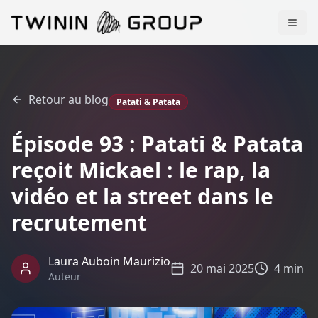
Retour au blog
Patati & Patata
Épisode 93 : Patati & Patata
reçoit Mickael : le rap, la
vidéo et la street dans le
recrutement
Laura Auboin Maurizio
20 mai 2025
4 min
Auteur