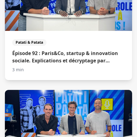
Patati & Patata
Épisode 92 : Paris&Co, startup & innovation
sociale. Explications et décryptage par
Mamadou Cissokho
3 min