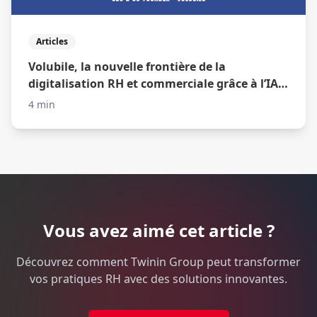
Articles
Volubile, la nouvelle frontière de la
digitalisation RH et commerciale grâce à l’IA
vocale !
4 min
Vous avez aimé cet article ?
Découvrez comment Twinin Group peut transformer
vos pratiques RH avec des solutions innovantes.