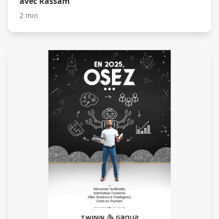
avec Rassam
2 min