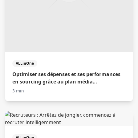
ALLinOne
Optimiser ses dépenses et ses performances
en sourcing grâce au plan média
automatique
3 min
ALLinOne