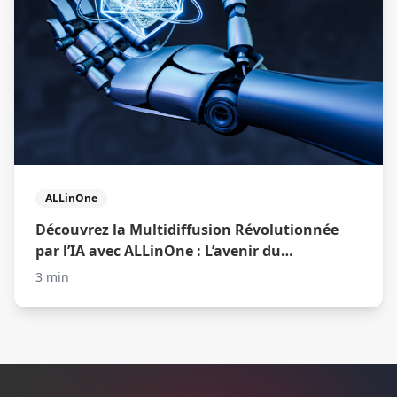
ALLinOne
Découvrez la Multidiffusion Révolutionnée
par l’IA avec ALLinOne : L’avenir du
Recrutement Optimisé
3 min