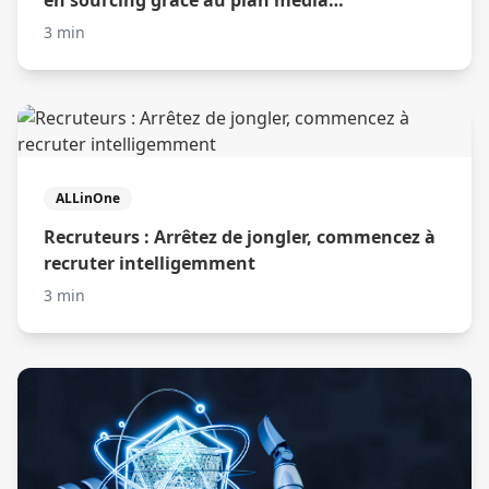
automatique
3 min
ALLinOne
Recruteurs : Arrêtez de jongler, commencez à
recruter intelligemment
3 min