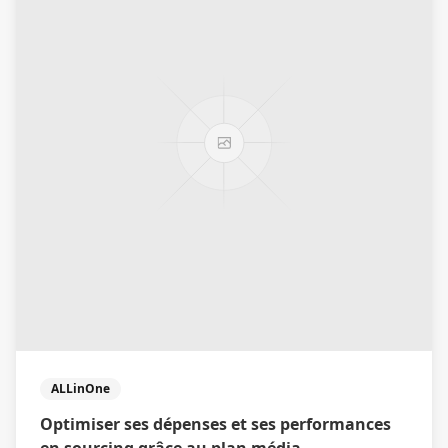
ALLinOne
Optimiser ses dépenses et ses performances
en sourcing grâce au plan média