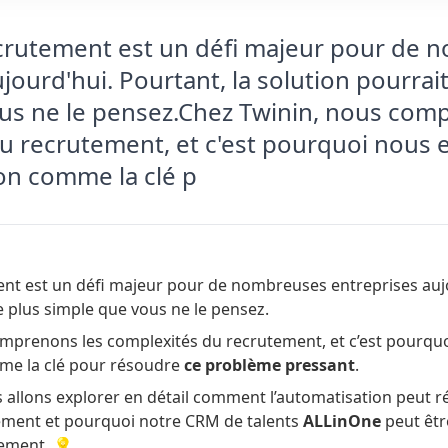
ecrutement est un défi majeur pour de
jourd'hui. Pourtant, la solution pourrait
us ne le pensez.Chez Twinin, nous com
u recrutement, et c'est pourquoi nous 
ion comme la clé p
ent est un défi majeur pour de nombreuses entreprises aujo
e plus simple que vous ne le pensez.
mprenons les complexités du recrutement, et c’est pourqu
me la clé pour résoudre
ce problème pressant
.
s allons explorer en détail comment l’automatisation peut r
ement et pourquoi notre CRM de talents
ALLinOne
peut êtr
ement. 💡