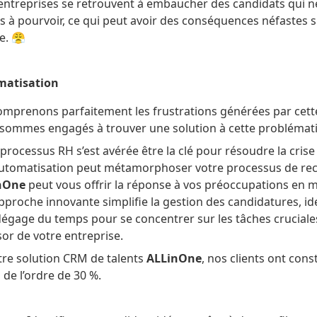
ntreprises se retrouvent à embaucher des candidats qui 
s à pourvoir, ce qui peut avoir des conséquences néfastes 
e. 😤
omatisation
omprenons parfaitement les frustrations générées par cette 
sommes engagés à trouver une solution à cette problémat
processus RH s’est avérée être la clé pour résoudre la crise
automatisation peut métamorphoser votre processus de rec
nOne
peut vous offrir la réponse à vos préoccupations en m
proche innovante simplifie la gestion des candidatures, ide
t dégage du temps pour se concentrer sur les tâches cruciale
sor de votre entreprise.
otre solution CRM de talents
ALLinOne
, nos clients ont con
 de l’ordre de 30 %.