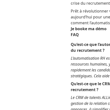
crise du recrutemen
Prêt à révolutionner
aujourd’hui pour un
comment l’automatisa
Je booke ma démo
FAQ
Qu’est-ce que l’auto
du recrutement ?
L’automatisation RH est
ressources humaines, y
rapidement les candidat
stratégiques. Cela aide
Qu’est-ce que le CRM
recrutement ?
Le CRM de talents ALLi
gestion de la relation 
annonces, à simplifier 