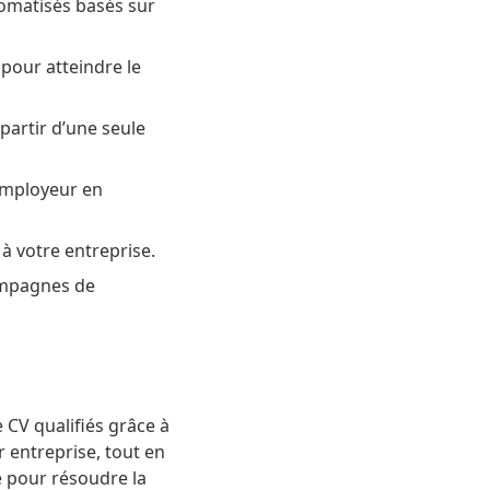
utomatisés basés sur
pour atteindre le
partir d’une seule
employeur en
 à votre entreprise.
campagnes de
 CV qualifiés grâce à
r entreprise, tout en
lé pour résoudre la