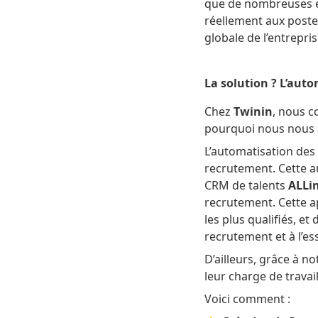
que de nombreuses e
réellement aux poste
globale de l’entrepris
La solution ? L’aut
Chez
Twinin
, nous c
pourquoi nous nous 
L’automatisation des 
recrutement. Cette 
CRM de talents
ALLi
recrutement. Cette ap
les plus qualifiés, e
recrutement et à l’es
D’ailleurs, grâce à n
leur charge de travail
Voici comment :