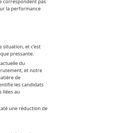
ne correspondent pas
sur la performance
situation, et c’est
ique pressante.
 actuelle du
rutement, et notre
atière de
ntifie les candidats
s liées au
staté une réduction de