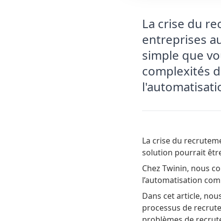
La crise du r
entreprises au
simple que vo
complexités d
l'automatisat
La crise du recrutem
solution pourrait êtr
Chez Twinin, nous co
l’automatisation com
Dans cet article, nou
processus de recrut
problèmes de recrut