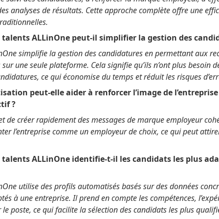
des analyses de résultats. Cette approche complète offre une effi
raditionnelles.
alents ALLinOne peut-il simplifier la gestion des candi
nOne simplifie la gestion des candidatures en permettant aux rec
 sur une seule plateforme. Cela signifie qu’ils n’ont plus besoin d
ndidatures, ce qui économise du temps et réduit les risques d’err
tion peut-elle aider à renforcer l’image de l’entreprise
if ?
et de créer rapidement des messages de marque employeur cohér
nter l’entreprise comme un employeur de choix, ce qui peut attire
alents ALLinOne identifie-t-il les candidats les plus ad
One utilise des profils automatisés basés sur des données concrè
tés à une entreprise. Il prend en compte les compétences, l’expér
 le poste, ce qui facilite la sélection des candidats les plus qualifi