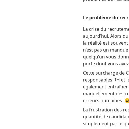
Le problème du rec
La crise du recrutem
aujourd’hui. Alors qu
la réalité est souven
n’est pas un manque 
quelqu’un vous donne
porte dont vous avez
Cette surcharge de C
responsables RH et le
également entraîner d
manuellement des cent
erreurs humaines. 
La frustration des re
quantité de candidatu
simplement parce qu’i