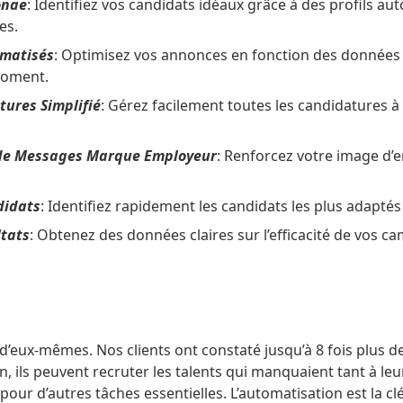
onae
: Identifiez vos candidats idéaux grâce à des profils a
es.
omatisés
: Optimisez vos annonces en fonction des données 
moment.
tures Simplifié
: Gérez facilement toutes les candidatures à 
 de Messages Marque Employeur
: Renforcez votre image d’
didats
: Identifiez rapidement les candidats les plus adaptés
ltats
: Obtenez des données claires sur l’efficacité de vos 
 d’eux-mêmes. Nos clients ont constaté jusqu’à 8 fois plus de
in, ils peuvent recruter les talents qui manquaient tant à leu
pour d’autres tâches essentielles. L’automatisation est la c