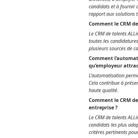
candidats et à fournir 
rapport aux solutions t
Comment le CRM de t
Le CRM de talents ALLi
toutes les candidatures
plusieurs sources de ca
Comment l’automatisa
qu’employeur attract
L’automatisation perm
Cela contribue à prése
haute qualité.
Comment le CRM de t
entreprise ?
Le CRM de talents ALLin
candidats les plus adap
critères pertinents pour