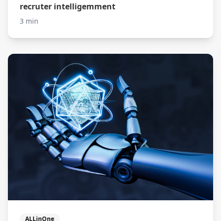
recruter intelligemment
3 min
ALLinOne