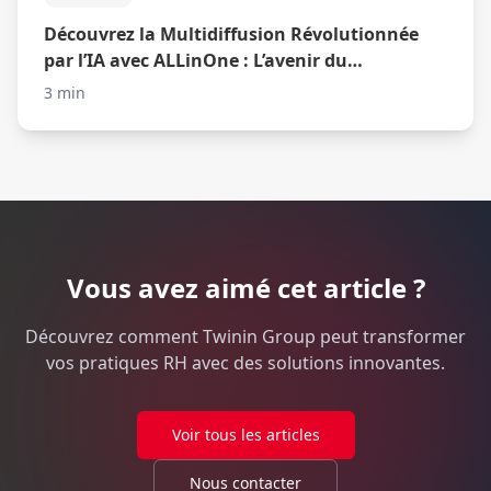
Découvrez la Multidiffusion Révolutionnée
par l’IA avec ALLinOne : L’avenir du
Recrutement Optimisé
3 min
Vous avez aimé cet article ?
Découvrez comment Twinin Group peut transformer
vos pratiques RH avec des solutions innovantes.
Voir tous les articles
Nous contacter