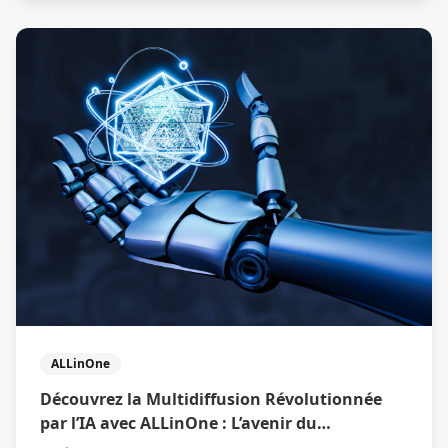
ALLinOne
Découvrez la Multidiffusion Révolutionnée
par l’IA avec ALLinOne : L’avenir du
Recrutement Optimisé