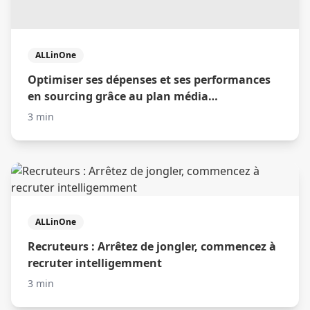
ALLinOne
Optimiser ses dépenses et ses performances
en sourcing grâce au plan média
automatique
3 min
ALLinOne
Recruteurs : Arrêtez de jongler, commencez à
recruter intelligemment
3 min